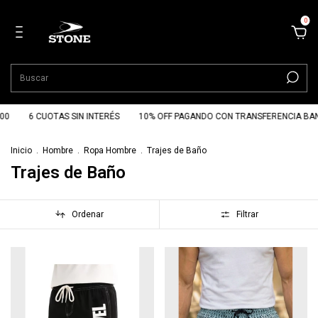
0
00
6 CUOTAS SIN INTERÉS
10% OFF PAGANDO CON TRANSFERENCIA BAN
Inicio
.
Hombre
.
Ropa Hombre
.
Trajes de Baño
Trajes de Baño
Ordenar
Filtrar