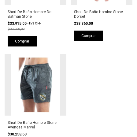
Short De Baño Hombre Dc
Short De Baño Hombre Stone
Batman Stone
Dorset
$33.915,00
$38.360,00
-
15
%
OFF
$39.900,00
Comprar
Comprar
Short De Baño Hombre Stone
Avenges Marvel
$30.258,60