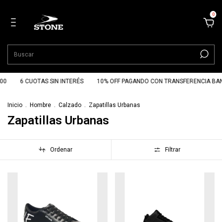
0
00
6 CUOTAS SIN INTERÉS
10% OFF PAGANDO CON TRANSFERENCIA BAN
Inicio
.
Hombre
.
Calzado
.
Zapatillas Urbanas
Zapatillas Urbanas
Ordenar
Filtrar