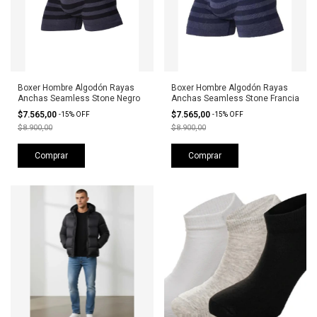
Boxer Hombre Algodón Rayas
Boxer Hombre Algodón Rayas
Anchas Seamless Stone Negro
Anchas Seamless Stone Francia
$7.565,00
$7.565,00
-
15
%
OFF
-
15
%
OFF
$8.900,00
$8.900,00
Comprar
Comprar