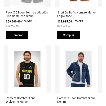
Pack X 6 Boxer Hombre Algodón
Short De Baño Hombre Marvel
Liso Seamless Stone
Logo Stone
$59.900,00
$33.915,00
-
10
%
OFF
-
15
%
OFF
$66.923,00
$39.900,00
Comprar
Comprar
Remera Hombre Stone
Campera Jean Hombre Stone
Wolverine Marvel
Denim