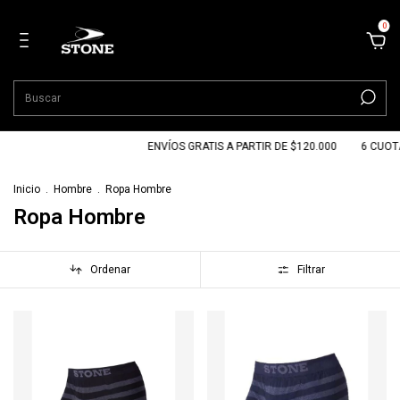
0
ENVÍOS GRATIS A PARTIR DE $120.000
6 CUOTAS SIN IN
Inicio
.
Hombre
.
Ropa Hombre
Ropa Hombre
Ordenar
Filtrar