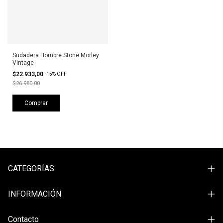
Sudadera Hombre Stone Morley
Vintage
$22.933,00
-
15
%
OFF
$26.980,00
Comprar
CATEGORÍAS
INFORMACIÓN
Contacto