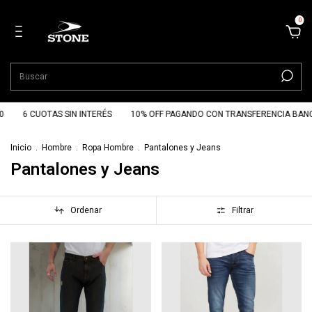
0
6 CUOTAS SIN INTERÉS
10% OFF PAGANDO CON TRANSFERENCIA BANCARI
Inicio
.
Hombre
.
Ropa Hombre
.
Pantalones y Jeans
Pantalones y Jeans
Ordenar
Filtrar