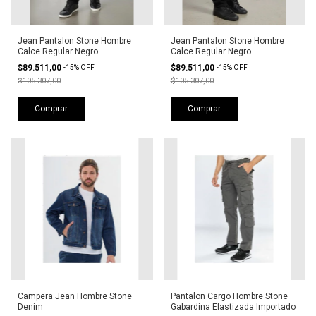
Jean Pantalon Stone Hombre
Jean Pantalon Stone Hombre
Calce Regular Negro
Calce Regular Negro
$89.511,00
$89.511,00
-
15
%
OFF
-
15
%
OFF
$105.307,00
$105.307,00
Comprar
Comprar
Campera Jean Hombre Stone
Pantalon Cargo Hombre Stone
Denim
Gabardina Elastizada Importado