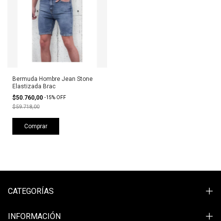
Bermuda Hombre Jean Stone
Elastizada Brac
$50.760,00
-
15
%
OFF
$59.718,00
Comprar
CATEGORÍAS
INFORMACIÓN