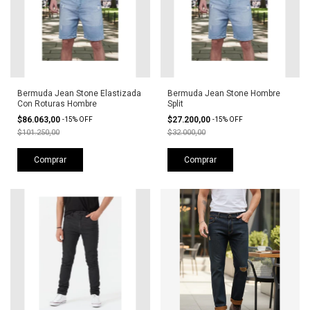
Bermuda Jean Stone Elastizada
Bermuda Jean Stone Hombre
Con Roturas Hombre
Split
$86.063,00
$27.200,00
-
15
%
OFF
-
15
%
OFF
$101.250,00
$32.000,00
Comprar
Comprar