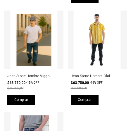
Jean Stone Hombre Viggo
Jean Stone Hombre Olaf
$63.750,00
$63.750,00
-
15
%
OFF
-
15
%
OFF
$75.000,00
$75.000,00
Comprar
Comprar