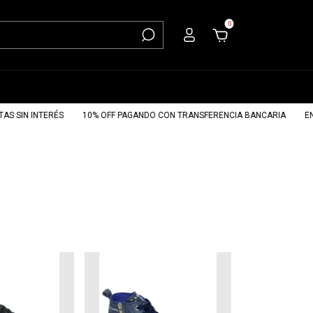
0
SIN INTERÉS
10% OFF PAGANDO CON TRANSFERENCIA BANCARIA
ENVÍO