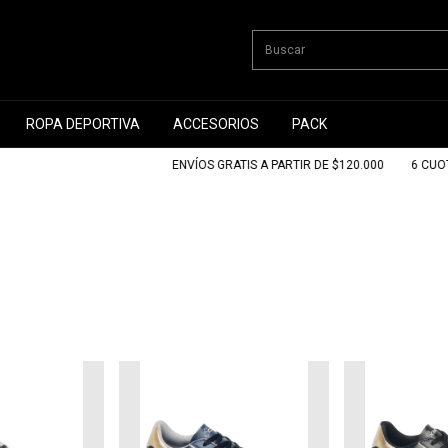
ROPA DEPORTIVA
ACCESORIOS
PACK
ENVÍOS GRATIS A PARTIR DE $120.000
6 CUOTAS 
s