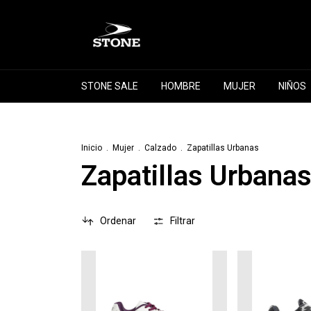
STONE SALE
HOMBRE
MUJER
NIÑOS
Inicio
.
Mujer
.
Calzado
.
Zapatillas Urbanas
Zapatillas Urbana
Ordenar
Filtrar